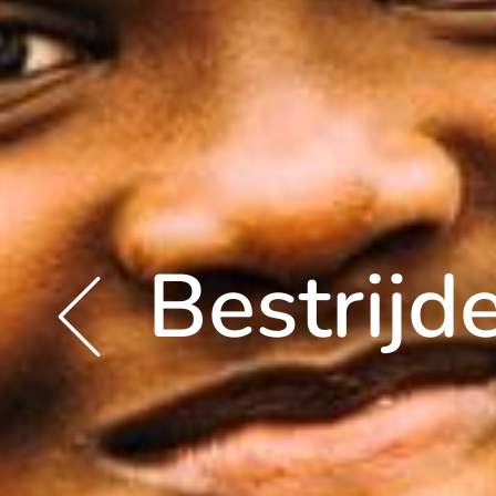
Bestrij
Posts
navigation