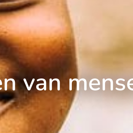
den van mens