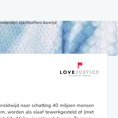
onderden slachtoffers bevrijd
reldwijd naar schatting 40 miljoen mensen
eem, worden als slaaf tewerkgesteld of (met