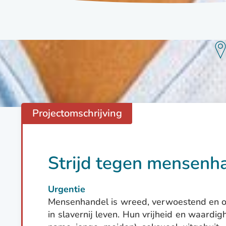
Projectomschrijving
Strijd tegen mensenh
Urgentie
Mensenhandel is wreed, verwoestend en o
in slavernij leven. Hun vrijheid en waardi